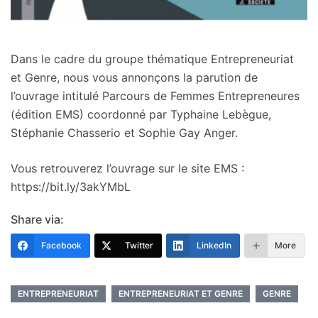
Dans le cadre du groupe thématique Entrepreneuriat
et Genre, nous vous annonçons la parution de
l’ouvrage intitulé Parcours de Femmes Entrepreneures
(édition EMS) coordonné par Typhaine Lebègue,
Stéphanie Chasserio et Sophie Gay Anger.
Vous retrouverez l’ouvrage sur le site EMS :
https://bit.ly/3akYMbL
Share via:
Facebook
Twitter
LinkedIn
More
ENTREPRENEURIAT
ENTREPRENEURIAT ET GENRE
GENRE