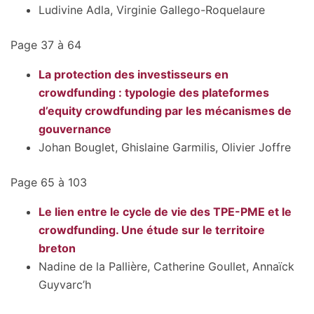
Ludivine Adla
,
Virginie Gallego-Roquelaure
Page 37 à 64
La protection des investisseurs en
crowdfunding : typologie des plateformes
d’equity crowdfunding par les mécanismes de
gouvernance
Johan Bouglet
,
Ghislaine Garmilis
,
Olivier Joffre
Page 65 à 103
Le lien entre le cycle de vie des TPE-PME et le
crowdfunding. Une étude sur le territoire
breton
Nadine de la Pallière
,
Catherine Goullet
,
Annaïck
Guyvarc’h