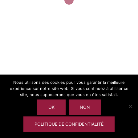
l’Entrepreneuriat
The 3rd International Entrepreneurship Educators
Conference
Nous utilisons des cookies pour vous garantir la meilleure
expérience sur notre site web. Si vous continuez à utiliser ce
site, nous supposerons que vous en êtes satisfait.
OK
NON
POLITIQUE DE CONFIDENTIALITÉ