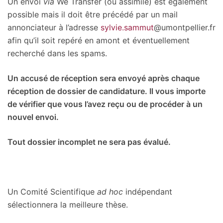
Un envoi
via
We Transfer (ou assimilé) est également
possible mais il doit être précédé par un mail
annonciateur à l’adresse
sylvie.sammut
@umontpellier.fr
afin qu’il soit repéré en amont et éventuellement
recherché dans les spams.
Un accusé de réception sera envoyé après chaque
réception de dossier de candidature. Il vous importe
de vérifier que vous l’avez reçu ou de procéder à un
nouvel envoi.
Tout dossier incomplet ne sera pas évalué.
Un Comité Scientifique
ad hoc
indépendant
sélectionnera la meilleure thèse.