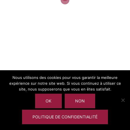
Call for paper ERS (30/4/2015)
Communiqué de presse
Nous utilisons des cookies pour vous garantir la meilleure
expérience sur notre site web. Si vous continuez à utiliser ce
site, nous supposerons que vous en êtes satisfait.
OK
NON
POLITIQUE DE CONFIDENTIALITÉ