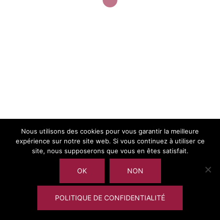
Call for paper (15/6/2015)
Nous utilisons des cookies pour vous garantir la meilleure
expérience sur notre site web. Si vous continuez à utiliser ce
site, nous supposerons que vous en êtes satisfait.
OK
NON
POLITIQUE DE CONFIDENTIALITÉ